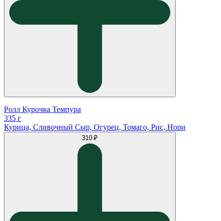
Ролл Курочка Темпура
335 г
Курица, Сливочный Сыр, Огурец, Томаго, Рис, Нори
310 ₽