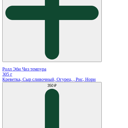
Ролл Эби Чиз темпура
305 г
Креветка, Сыр сливочный, Огурец, , Рис, Нори
350 ₽