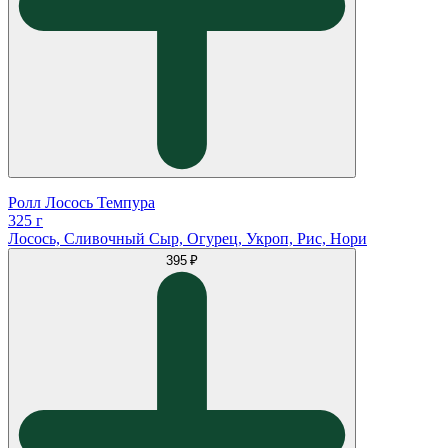
Ролл Лосось Темпура
325 г
Лосось, Сливочный Сыр, Огурец, Укроп, Рис, Нори
395 ₽