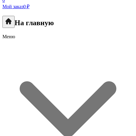
0
Мой заказ
0 ₽
На главную
Меню