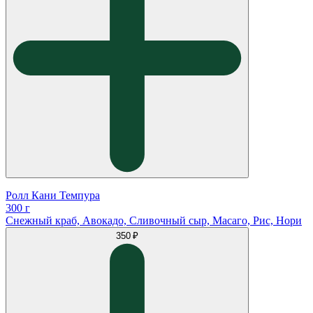
Ролл Кани Темпура
300 г
Снежный краб, Авокадо, Сливочный сыр, Масаго, Рис, Нори
350 ₽