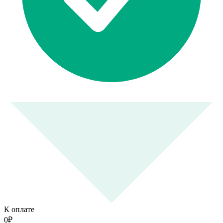
К оплате
0
₽