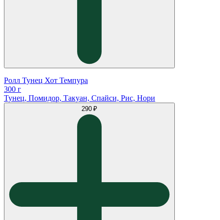
Ролл Тунец Хот Темпура
300 г
Тунец, Помидор, Такуан, Спайси, Рис, Нори
290 ₽