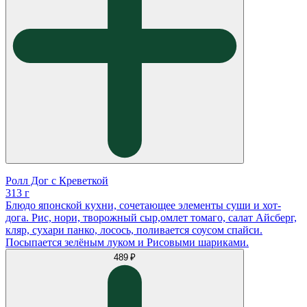
Ролл Дог с Креветкой
313 г
Блюдо японской кухни, сочетающее элементы суши и хот-
дога. Рис, нори, творожный сыр,омлет томаго, салат Айсберг,
кляр, сухари панко, лосось, поливается соусом спайси.
Посыпается зелëным луком и Рисовыми шариками.
489 ₽