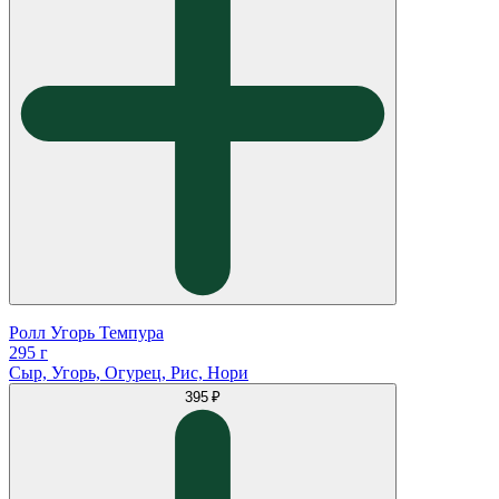
Ролл Угорь Темпура
295 г
Сыр, Угорь, Огурец, Рис, Нори
395 ₽