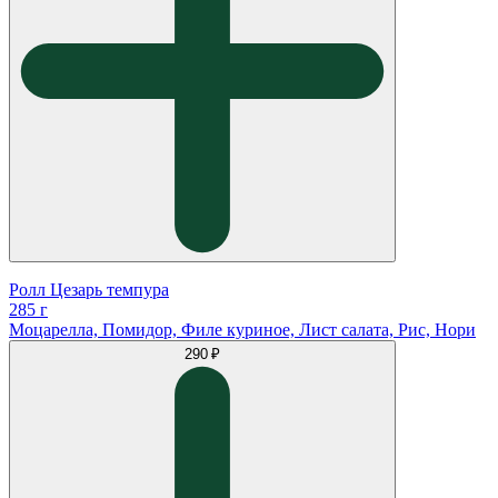
Ролл Цезарь темпура
285 г
Моцарелла, Помидор, Филе куриное, Лист салата, Рис, Нори
290 ₽