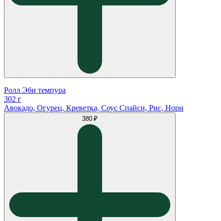
Ролл Эби темпура
302 г
Авокадо, Огурец, Креветка, Соус Спайси, Рис, Нори
380 ₽