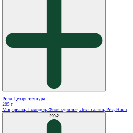
Ролл Цезарь темпура
285 г
Моцарелла, Помидор, Филе куриное, Лист салата, Рис, Нори
290 ₽