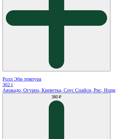
Ролл Эби темпура
302 г
Авокадо, Огурец, Креветка, Соус Спайси, Рис, Нори
380 ₽