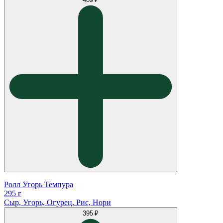
Ролл Угорь Темпура
295 г
Сыр, Угорь, Огурец, Рис, Нори
395 ₽