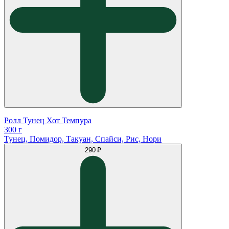
Ролл Тунец Хот Темпура
300 г
Тунец, Помидор, Такуан, Спайси, Рис, Нори
290 ₽