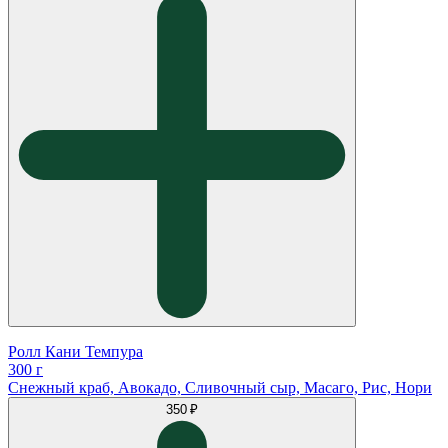
Ролл Кани Темпура
300 г
Снежный краб, Авокадо, Сливочный сыр, Масаго, Рис, Нори
350 ₽