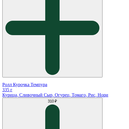
Ролл Курочка Темпура
335 г
Курица, Сливочный Сыр, Огурец, Томаго, Рис, Нори
310 ₽