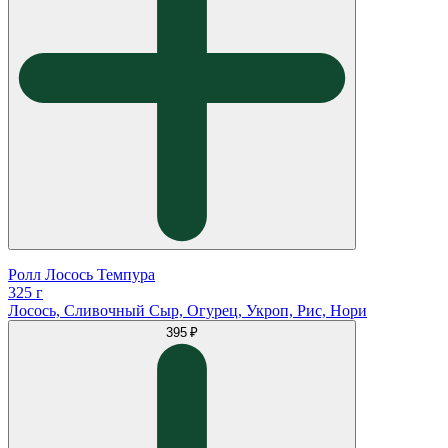
Ролл Лосось Темпура
325 г
Лосось, Сливочный Сыр, Огурец, Укроп, Рис, Нори
395 ₽