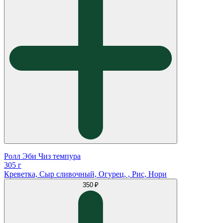
Ролл Эби Чиз темпура
305 г
Креветка, Сыр сливочный, Огурец, , Рис, Нори
350 ₽