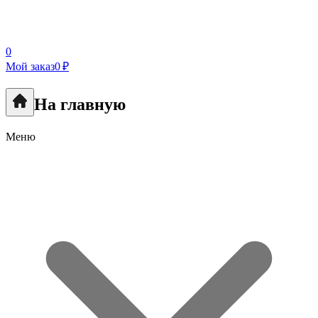
0
Мой заказ
0 ₽
На главную
Меню