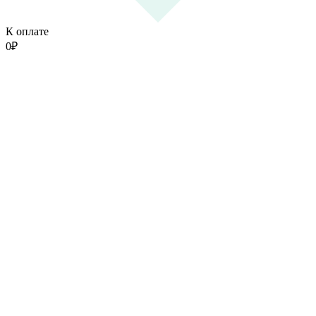
К оплате
0
₽