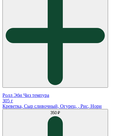
Ролл Эби Чиз темпура
305 г
Креветка, Сыр сливочный, Огурец, , Рис, Нори
350 ₽