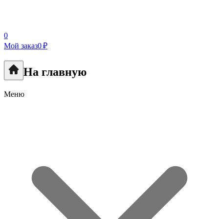
0
Мой заказ
0 ₽
На главную
Меню