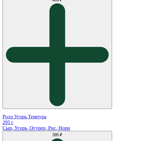
Ролл Угорь Темпура
295 г
Сыр, Угорь, Огурец, Рис, Нори
395 ₽