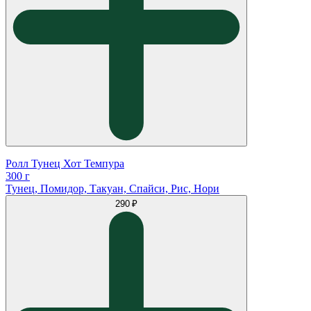
Ролл Тунец Хот Темпура
300 г
Тунец, Помидор, Такуан, Спайси, Рис, Нори
290 ₽