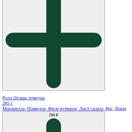
Ролл Цезарь темпура
285 г
Моцарелла, Помидор, Филе куриное, Лист салата, Рис, Нори
290 ₽