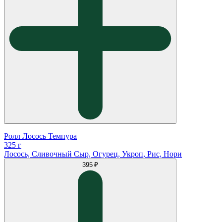
Ролл Лосось Темпура
325 г
Лосось, Сливочный Сыр, Огурец, Укроп, Рис, Нори
395 ₽