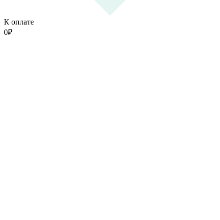
К оплате
0
₽