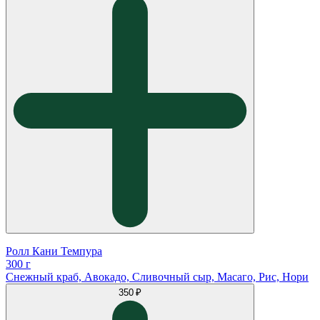
Ролл Кани Темпура
300 г
Снежный краб, Авокадо, Сливочный сыр, Масаго, Рис, Нори
350 ₽