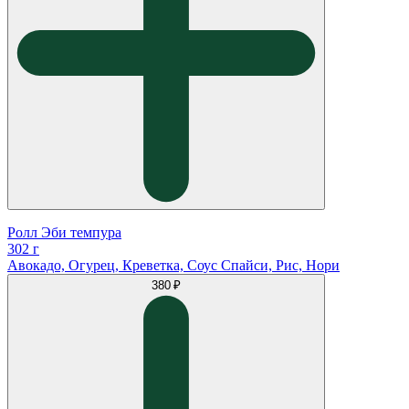
Ролл Эби темпура
302 г
Авокадо, Огурец, Креветка, Соус Спайси, Рис, Нори
380 ₽