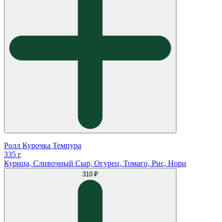
Ролл Курочка Темпура
335 г
Курица, Сливочный Сыр, Огурец, Томаго, Рис, Нори
310 ₽