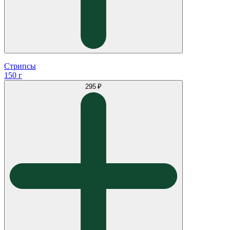
Стрипсы
150 г
295 ₽