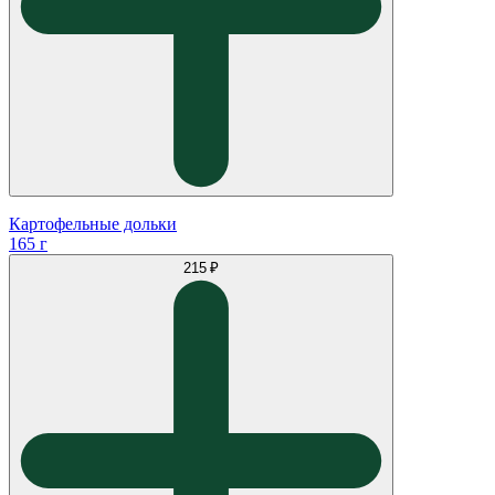
Картофельные дольки
165 г
215 ₽