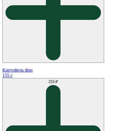
Картофель фри
155 г
215 ₽