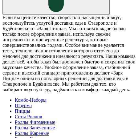
Если вы цените качество, скорость и насыщенный вкус,
воспользуйтесь услугой доставки еды в Ставрополе и
Будённовске от «Заря Пицца». Мы готовим каждое блюдо
только после оформления заказа, используя свежие
ингредиенты и проверенные рецептуры, которые
совершенствовались годами. Особое внимание уделяется
тесту, технология приготовления которого отточена до
мелочей для достижения идеального результата. Наша команда
делает всё, чтобы заказ был доставлен быстро и сохранил свои
вкусовые качества. Удобное оформление заказа, стабильный
сервис и высокий стандарт приготовления делают «Заря
Пицца» одним из популярных решений для доставки еды в
Ставрополе и Будённовске. Мы работаем для тех, кто
выбирает вкусную еду, надёжность и комфорт каждый день.
Комбо-Наборы
Шаурма
Пиццы
Сеты Роллов
Роллы Фирменные
Роллы Запеченные
Роллы Жареные