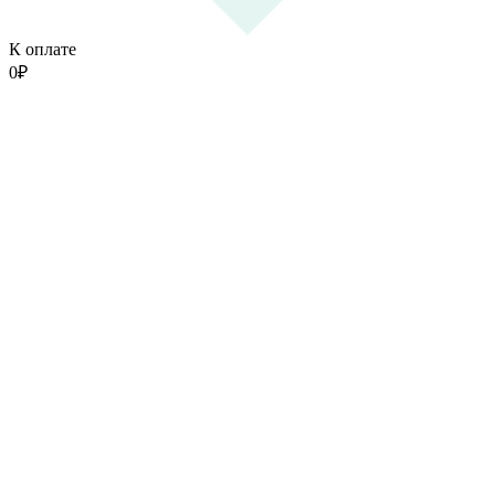
К оплате
0
₽