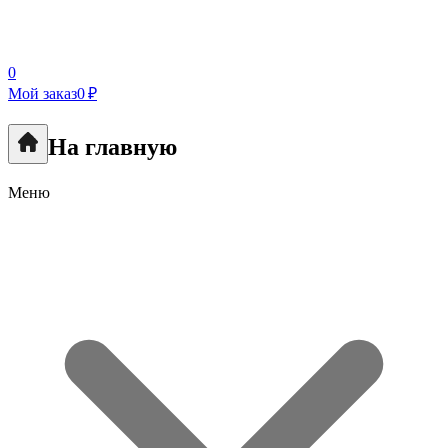
0
Мой заказ
0 ₽
На главную
Меню