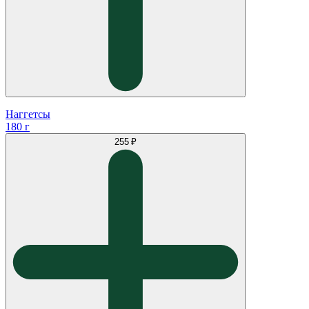
Наггетсы
180 г
255 ₽