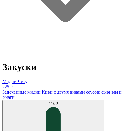
Закуски
Мидии Чизу
225 г
Запеченные мидии Киви с двумя видами соусов: сырным и
Унаги
445 ₽