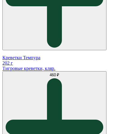
Креветки Темпура
202 г
Тигровые креветки, кляр.
460 ₽