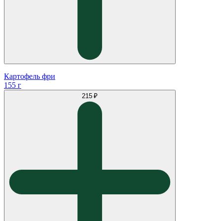
Картофель фри
155 г
215 ₽