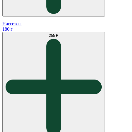
Наггетсы
180 г
255 ₽