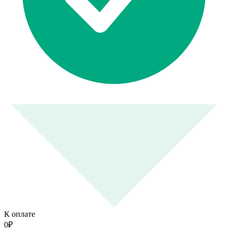
К оплате
0
₽