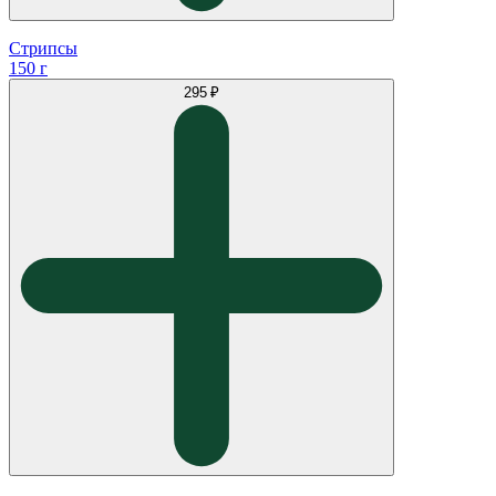
Стрипсы
150 г
295 ₽