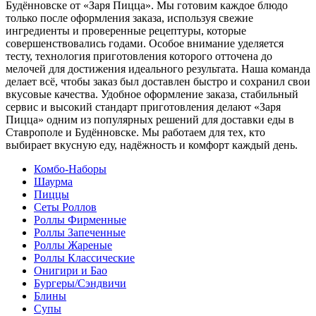
Будённовске от «Заря Пицца». Мы готовим каждое блюдо
только после оформления заказа, используя свежие
ингредиенты и проверенные рецептуры, которые
совершенствовались годами. Особое внимание уделяется
тесту, технология приготовления которого отточена до
мелочей для достижения идеального результата. Наша команда
делает всё, чтобы заказ был доставлен быстро и сохранил свои
вкусовые качества. Удобное оформление заказа, стабильный
сервис и высокий стандарт приготовления делают «Заря
Пицца» одним из популярных решений для доставки еды в
Ставрополе и Будённовске. Мы работаем для тех, кто
выбирает вкусную еду, надёжность и комфорт каждый день.
Комбо-Наборы
Шаурма
Пиццы
Сеты Роллов
Роллы Фирменные
Роллы Запеченные
Роллы Жареные
Роллы Классические
Онигири и Бао
Бургеры/Сэндвичи
Блины
Супы