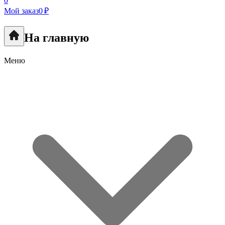
0
Мой заказ
0 ₽
На главную
Меню