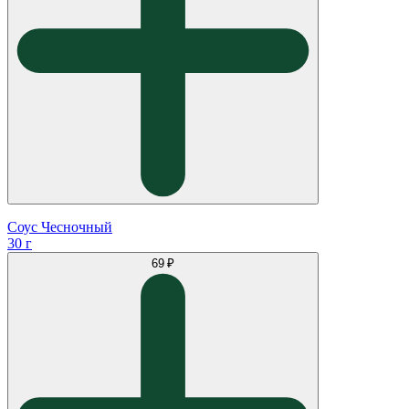
Соус Чесночный
30 г
69 ₽