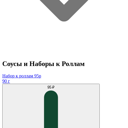
Соусы и Наборы к Роллам
Набор к роллам 95р
90 г
95 ₽