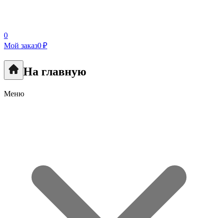
0
Мой заказ
0 ₽
На главную
Меню