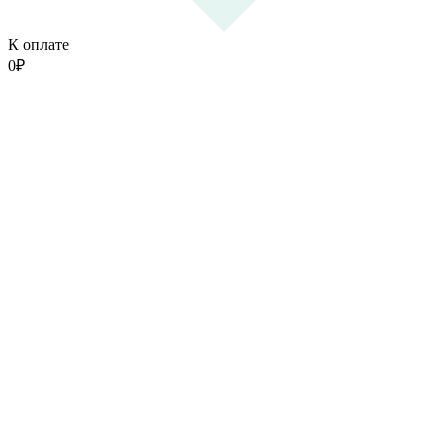
К оплате
0
₽