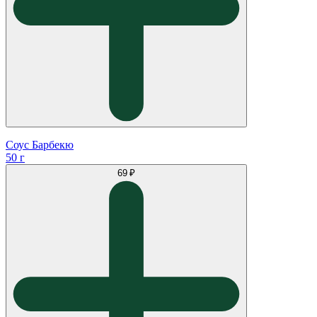
Соус Барбекю
50 г
69 ₽