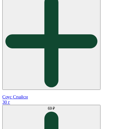
Соус Спайси
30 г
69 ₽