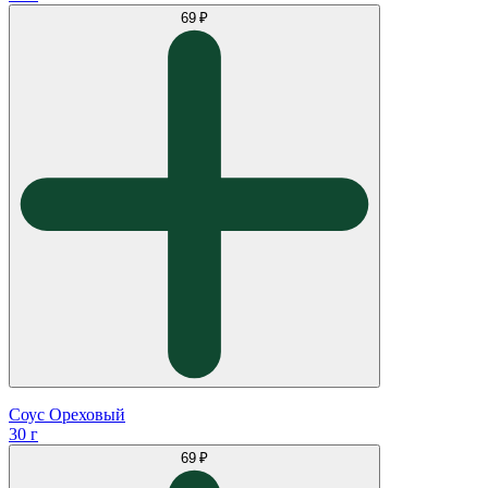
69 ₽
Соус Ореховый
30 г
69 ₽