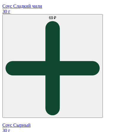
Соус Сладкий чили
30 г
69 ₽
Соус Сырный
30 г