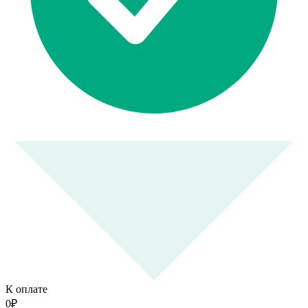
К оплате
0
₽