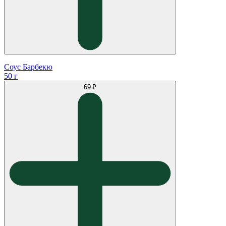
Соус Барбекю
50 г
69 ₽