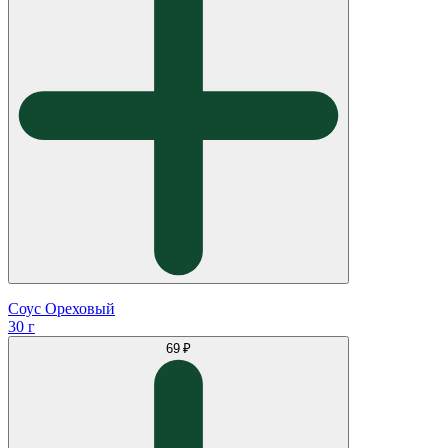
Соус Ореховый
30 г
69 ₽