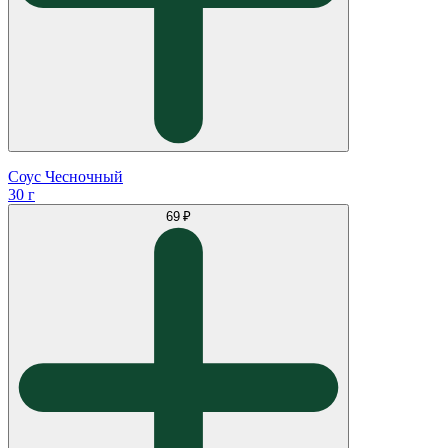
Соус Чесночный
30 г
69 ₽