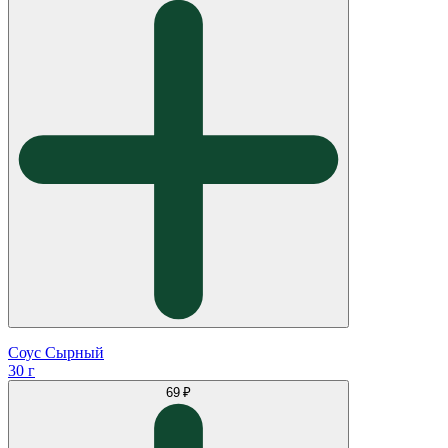
Соус Сырный
30 г
69 ₽