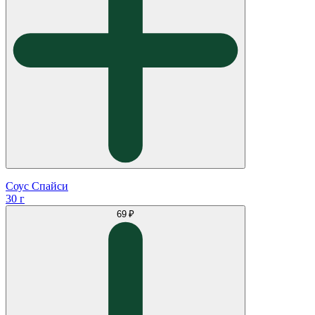
Соус Спайси
30 г
69 ₽