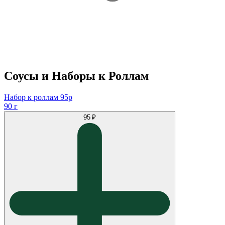
Соусы и Наборы к Роллам
Набор к роллам 95р
90 г
95 ₽