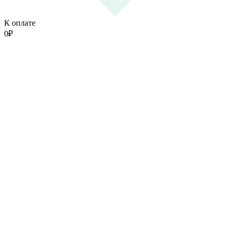
К оплате
0
₽