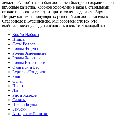
делает всё, чтобы заказ был доставлен быстро и сохранил свои
вкусовые качества. Удобное оформление заказа, стабильный
сервис и высокий стандарт приготовления делают «Заря
Пицца» одним из популярных решений для доставки еды в
Ставрополе и Будённовске. Мы работаем для тех, кто
выбирает вкусную еду, надёжность и комфорт каждый день.
Комбо-Наборы
Пиццы
Сеты Роллов
Роллы Фирменные
Роллы Запеченные
Роллы Жареные
Роллы Классические
Онигири и Бао
Бургеры/Сэндвичи
Блины
Супы
Паста
Лапша
Рис и Жаркое
Салаты
Поке и Боулы
Закуски
Авторские Напитки