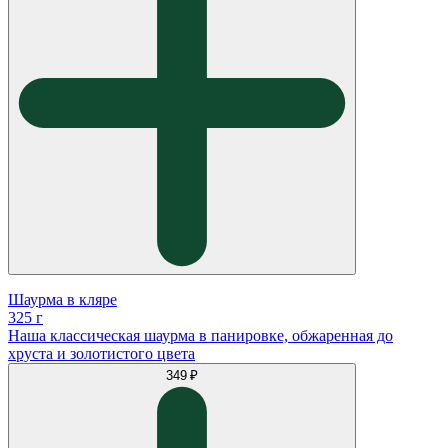
Шаурма в кляре
325 г
Наша классическая шаурма в панировке, обжаренная до
хруста и золотистого цвета
349 ₽