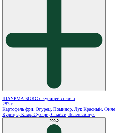
ШАУРМА БОКС с курицей спайси
283 г
Картофель фри, Огурец, Помидор, Лук Красный, Филе
Курицы, Кляр, Сухари, Спайси, Зеленый лук
299 ₽