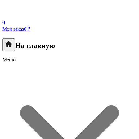
0
Мой заказ
0 ₽
На главную
Меню