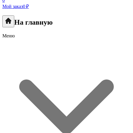
0
Мой заказ
0 ₽
На главную
Меню