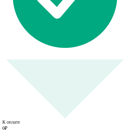
К оплате
0
₽