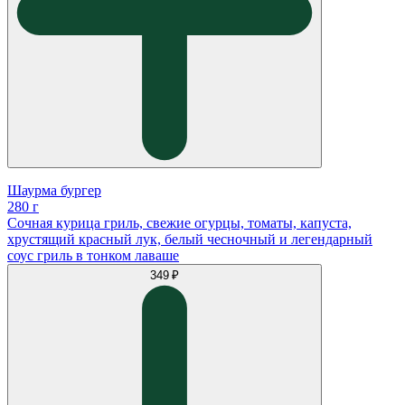
Шаурма бургер
280 г
Сочная курица гриль, свежие огурцы, томаты, капуста,
хрустящий красный лук, белый чесночный и легендарный
соус гриль в тонком лаваше
349 ₽