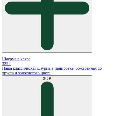
Шаурма в кляре
325 г
Наша классическая шаурма в панировке, обжаренная до
хруста и золотистого цвета
349 ₽