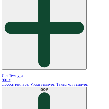
Сет Темпура
901 г
Лосось темпура, Угорь темпура, Тунец хот темпура
990 ₽