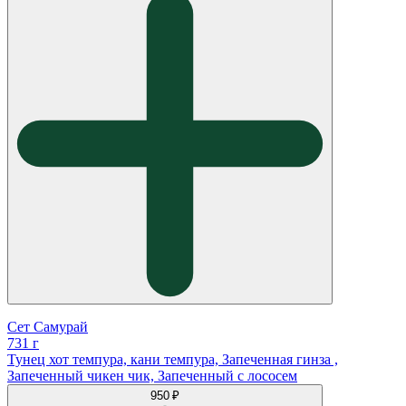
Сет Самурай
731 г
Тунец хот темпура, кани темпура, Запеченная гинза ,
Запеченный чикен чик, Запеченный с лососем
950 ₽