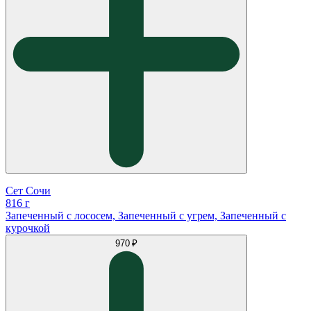
Сет Сочи
816 г
Запеченный с лососем, Запеченный с угрем, Запеченный с
курочкой
970 ₽