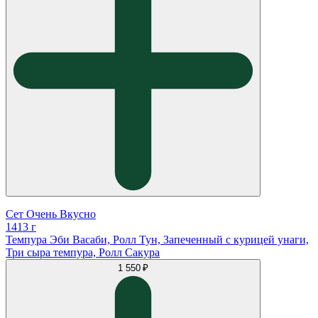
Сет Очень Вкусно
1413 г
Темпура Эби Васаби, Ролл Тун, Запеченный с курицей унаги,
Три сыра темпура, Ролл Сакура
1 550 ₽