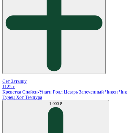
Сет Затыщу
1125 г
Креветка Спайси-Унаги Ролл Цезарь Запеченный Чикен Чик
Тунец Хот Темпура
1 000 ₽