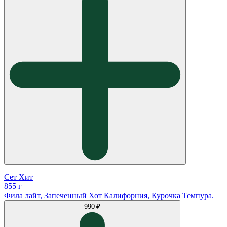
Сет Хит
855 г
Фила лайт, Запеченный Хот Калифорния, Курочка Темпура.
990 ₽