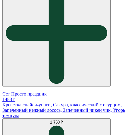
Сет Просто праздник
1483 г
Креветка спайси-унаги, Сакура, классический с огурцом,
Запеченный нежный лосось, Запеченный чикен чик, Угорь
темпура
1 750 ₽