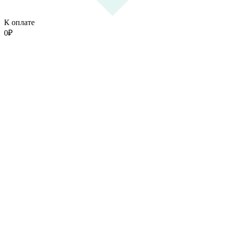
К оплате
0
₽