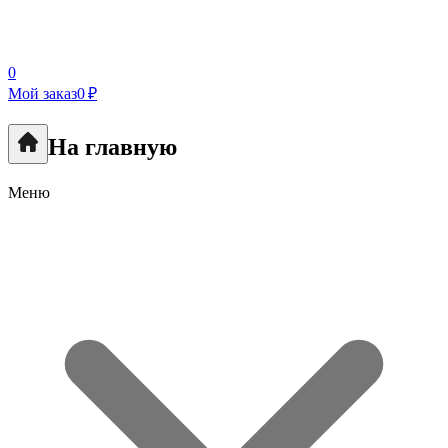
0
Мой заказ
0 ₽
На главную
Меню