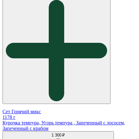
Сет Горячий микс
1178 г
Курочка темпура, Угорь темпура , Запеченный с лососем,
Запеченный с крабом
1 300 ₽