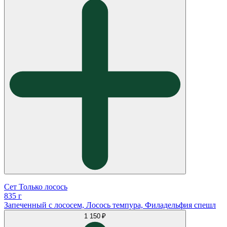
Сет Только лосось
835 г
Запеченный с лососем, Лосось темпура, Филадельфия спешл
1 150 ₽