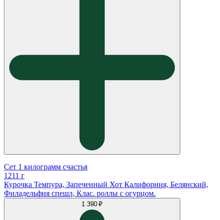
Сет 1 килограмм счастья
1211 г
Курочка Темпура, Запеченный Хот Калифорния, Белянский,
Филадельфия спешл, Клас. роллы с огурцом.
1 390 ₽