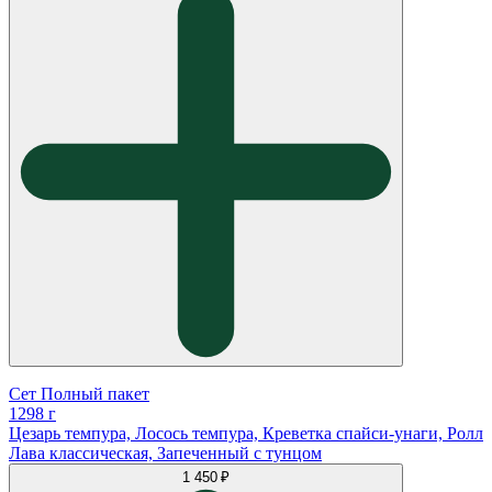
Сет Полный пакет
1298 г
Цезарь темпура, Лосось темпура, Креветка спайси-унаги, Ролл
Лава классическая, Запеченный с тунцом
1 450 ₽