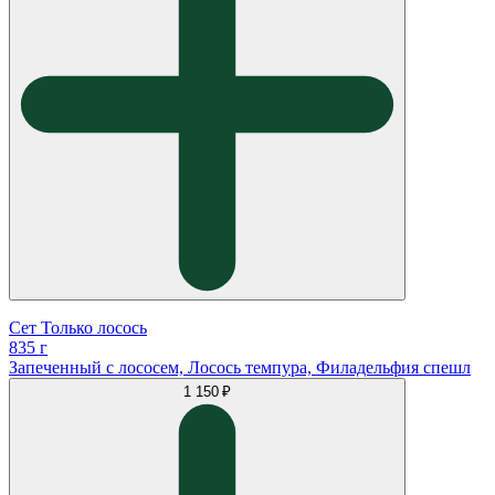
Сет Только лосось
835 г
Запеченный с лососем, Лосось темпура, Филадельфия спешл
1 150 ₽