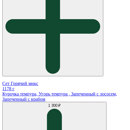
Сет Горячий микс
1178 г
Курочка темпура, Угорь темпура , Запеченный с лососем,
Запеченный с крабом
1 300 ₽