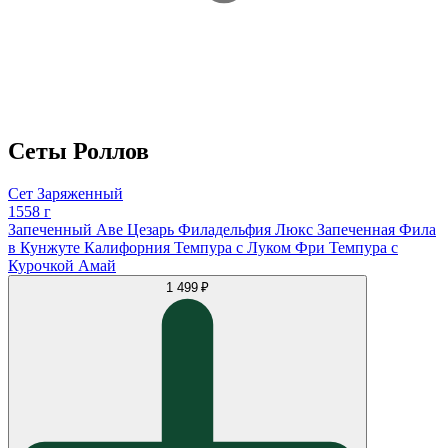
Сеты Роллов
Сет Заряженный
1558 г
Запеченный Аве Цезарь Филадельфия Люкс Запеченная Фила
в Кунжуте Калифорния Темпура с Луком Фри Темпура с
Курочкой Амай
1 499 ₽