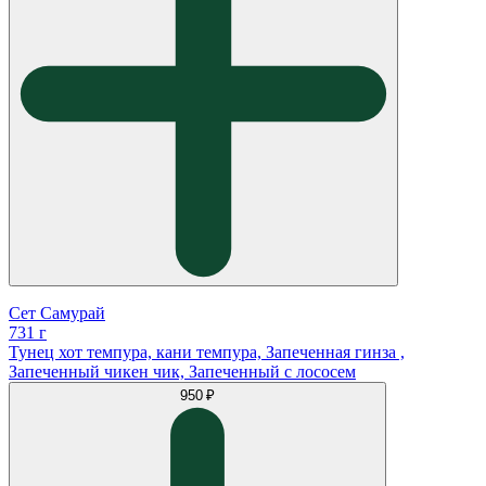
Сет Самурай
731 г
Тунец хот темпура, кани темпура, Запеченная гинза ,
Запеченный чикен чик, Запеченный с лососем
950 ₽