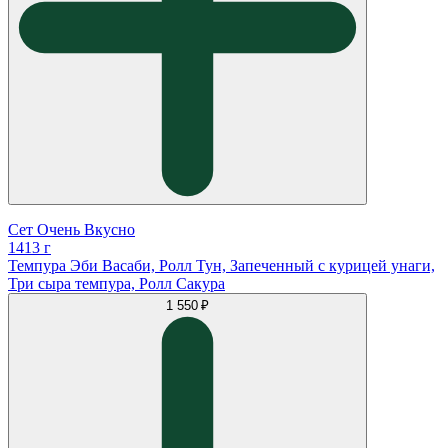
Сет Очень Вкусно
1413 г
Темпура Эби Васаби, Ролл Тун, Запеченный с курицей унаги,
Три сыра темпура, Ролл Сакура
1 550 ₽