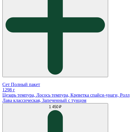
Сет Полный пакет
1298 г
Цезарь темпура, Лосось темпура, Креветка спайси-унаги, Ролл
Лава классическая, Запеченный с тунцом
1 450 ₽