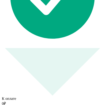
К оплате
0
₽