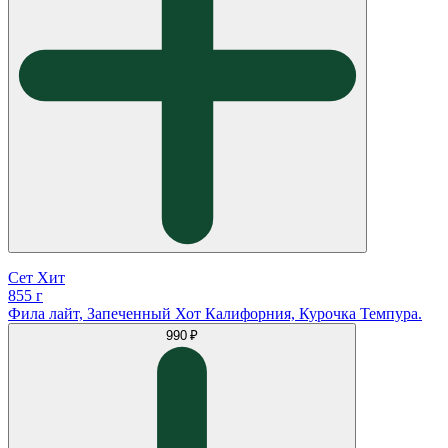
Сет Хит
855 г
Фила лайт, Запеченный Хот Калифорния, Курочка Темпура.
990 ₽