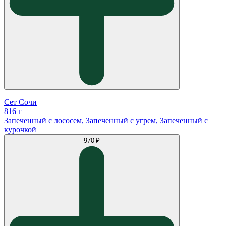
Сет Сочи
816 г
Запеченный с лососем, Запеченный с угрем, Запеченный с
курочкой
970 ₽