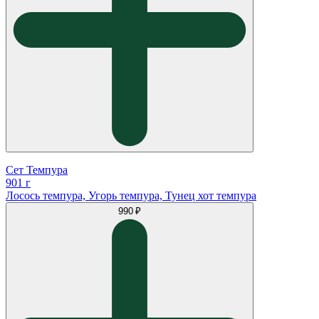
Сет Темпура
901 г
Лосось темпура, Угорь темпура, Тунец хот темпура
990 ₽