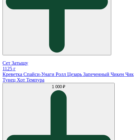
Сет Затыщу
1125 г
Креветка Спайси-Унаги Ролл Цезарь Запеченный Чикен Чик
Тунец Хот Темпура
1 000 ₽