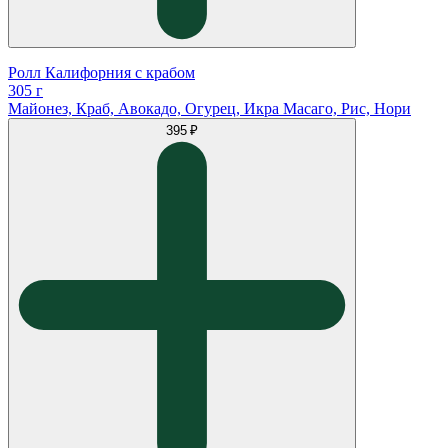
Ролл Калифорния с крабом
305 г
Майонез, Краб, Авокадо, Огурец, Икра Масаго, Рис, Нори
395 ₽