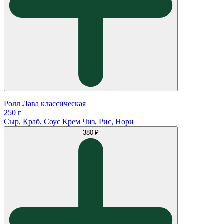
Ролл Лава классическая
250 г
Сыр, Краб, Соус Крем Чиз, Рис, Нори
380 ₽