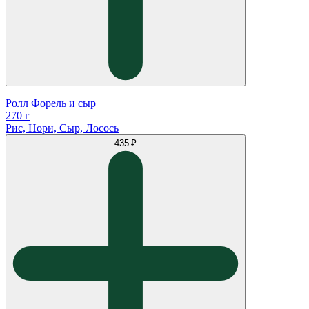
Ролл Форель и сыр
270 г
Рис, Нори, Сыр, Лосось
435 ₽