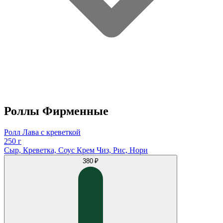
Роллы Фирменные
Ролл Лава с креветкой
250 г
Сыр, Креветка, Соус Крем Чиз, Рис, Нори
380 ₽