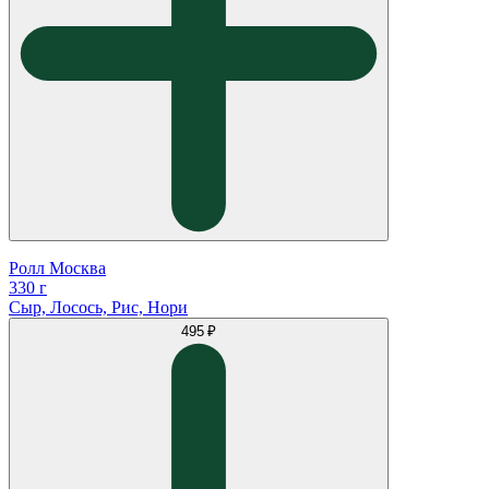
Ролл Москва
330 г
Сыр, Лосось, Рис, Нори
495 ₽