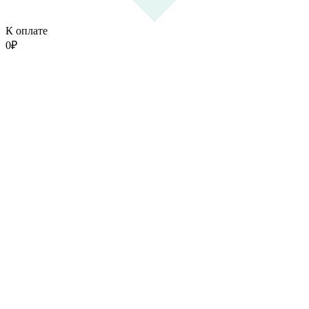
К оплате
0
₽