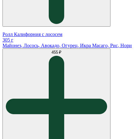
Ролл Калифорния с лососем
305 г
Майонез, Лосось, Авокадо, Огурец, Икра Масаго, Рис, Нори
455 ₽