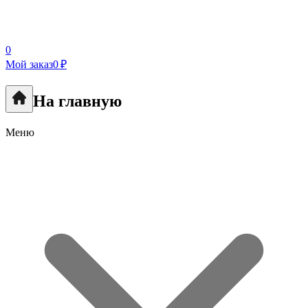
0
Мой заказ
0 ₽
На главную
Меню