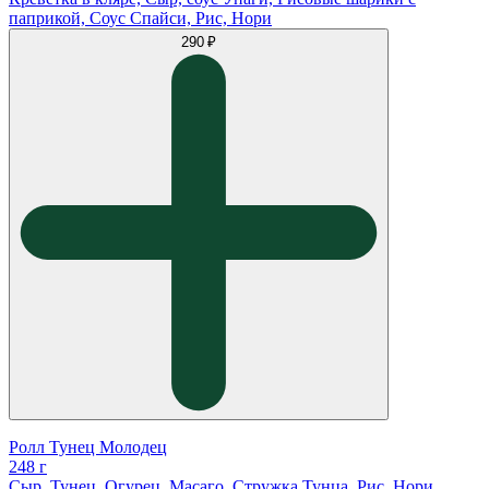
паприкой, Соус Спайси, Рис, Нори
290 ₽
Ролл Тунец Молодец
248 г
Сыр, Тунец, Огурец, Масаго, Стружка Тунца, Рис, Нори