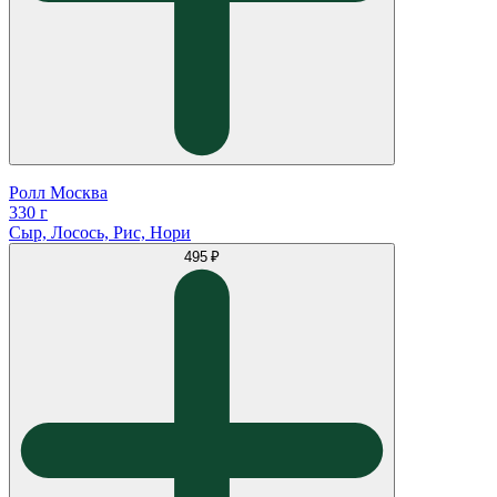
Ролл Москва
330 г
Сыр, Лосось, Рис, Нори
495 ₽