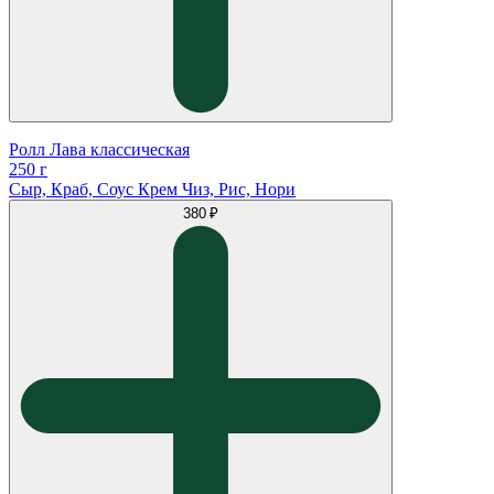
Ролл Лава классическая
250 г
Сыр, Краб, Соус Крем Чиз, Рис, Нори
380 ₽