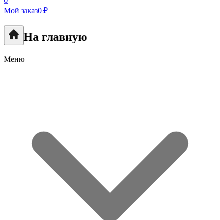
0
Мой заказ
0 ₽
На главную
Меню