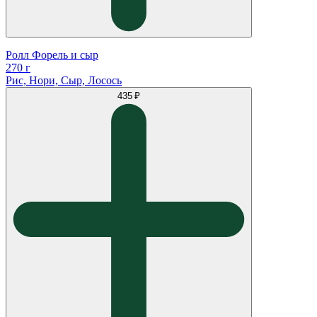
Ролл Форель и сыр
270 г
Рис, Нори, Сыр, Лосось
435 ₽