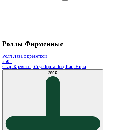
Роллы Фирменные
Ролл Лава с креветкой
250 г
Сыр, Креветка, Соус Крем Чиз, Рис, Нори
380 ₽