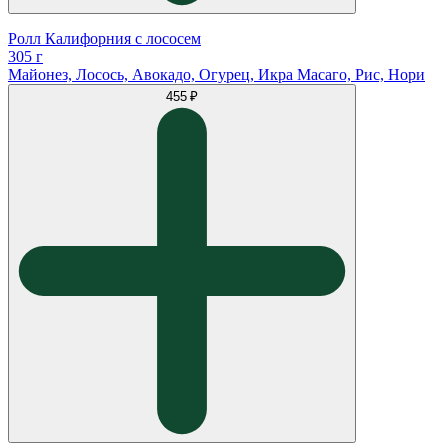
Ролл Калифорния с лососем
305 г
Майонез, Лосось, Авокадо, Огурец, Икра Масаго, Рис, Нори
455 ₽