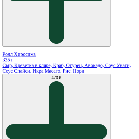
Ролл Хиросима
335 г
Сыр, Креветка в кляре, Краб, Огурец, Авокадо, Соус Унаги,
Соус Спайси, Икра Масаго, Рис, Нори
470 ₽