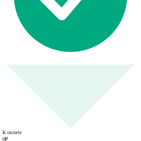
К оплате
0
₽