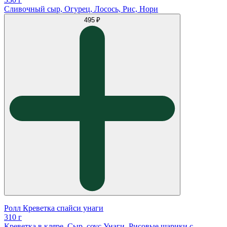
Сливочный сыр, Огурец, Лосось, Рис, Нори
495 ₽
Ролл Креветка спайси унаги
310 г
Креветка в кляре, Сыр, соус Унаги, Рисовые шарики с