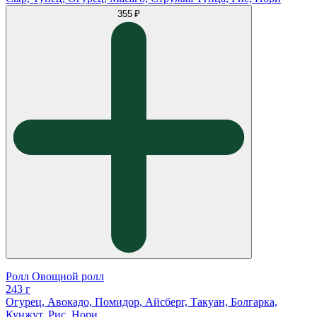
355 ₽
Ролл Овощной ролл
243 г
Огурец, Авокадо, Помидор, Айсберг, Такуан, Болгарка,
Кунжут, Рис, Нори