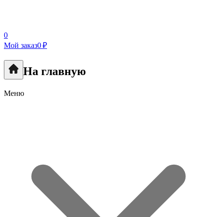
0
Мой заказ
0 ₽
На главную
Меню