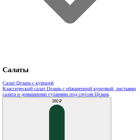
Салаты
Салат Цезарь с курицей
Классический салат Цезарь с обжаренной курочкой, листьями
салата и домашними сухарями под соусом Цезарь
380 ₽