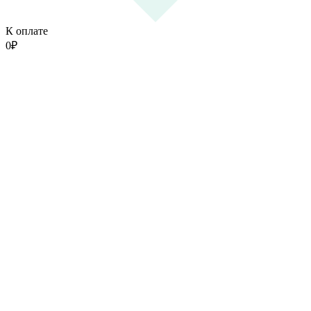
К оплате
0
₽