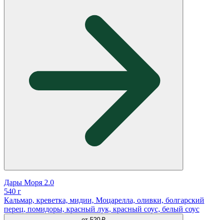
Дары Моря 2.0
540 г
Кальмар, креветка, мидии, Моцарелла, оливки, болгарский
перец, помидоры, красный лук, красный соус, белый соус
от
520 ₽