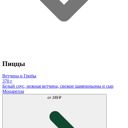
Пиццы
Ветчина и Грибы
370 г
Белый соус, нежная ветчина, свежие шампиньоны и сыр
Моцарелла
от
249 ₽