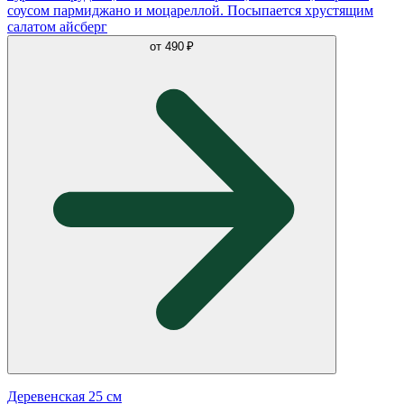
соусом пармиджано и моцареллой. Посыпается хрустящим
салатом айсберг
от
490 ₽
Деревенская 25 см