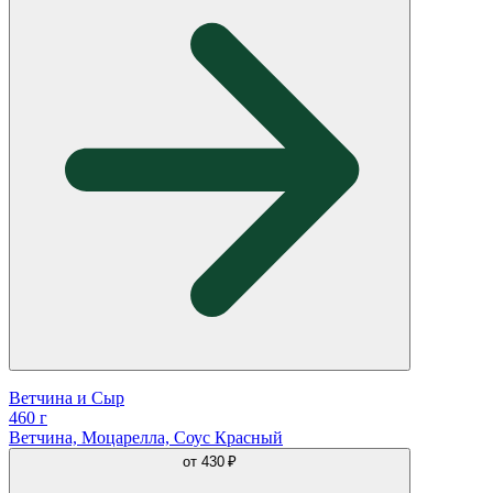
Ветчина и Сыр
460 г
Ветчина, Моцарелла, Соус Красный
от
430 ₽