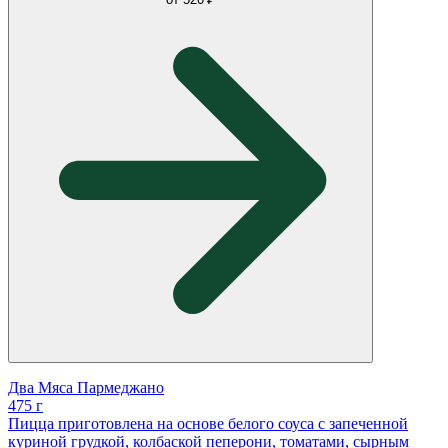
Два Мяса Пармеджано
475 г
Пицца приготовлена на основе белого соуса с запеченной
куриной грудкой, колбаской пеперони, томатами, сырным