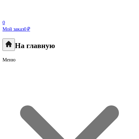
0
Мой заказ
0 ₽
На главную
Меню