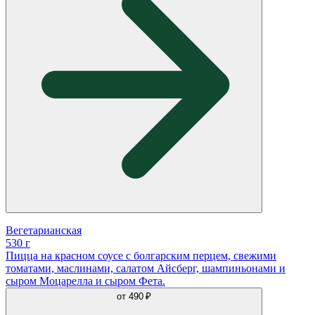
Вегетарианская
530 г
Пицца на красном соусе с болгарским перцем, свежими
томатами, маслинами, салатом Айсберг, шампиньонами и
сыром Моцарелла и сыром Фета.
от
490 ₽