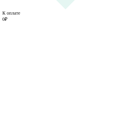
К оплате
0
₽