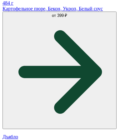
484 г
Картофельное пюре, Бекон, Укроп, Белый соус
от
399 ₽
Дъябло