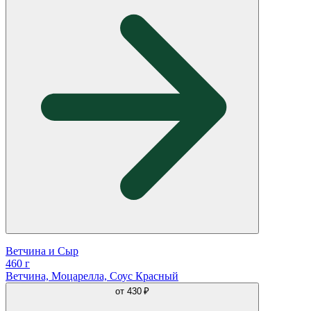
Ветчина и Сыр
460 г
Ветчина, Моцарелла, Соус Красный
от
430 ₽