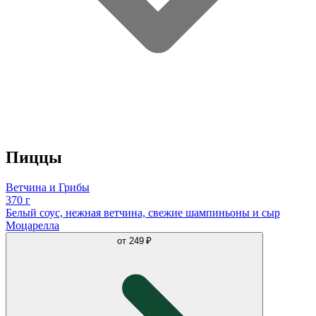
Пиццы
Ветчина и Грибы
370 г
Белый соус, нежная ветчина, свежие шампиньоны и сыр
Моцарелла
от
249 ₽