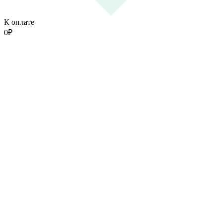
К оплате
0
₽