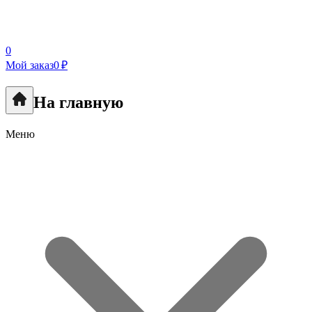
0
Мой заказ
0 ₽
На главную
Меню