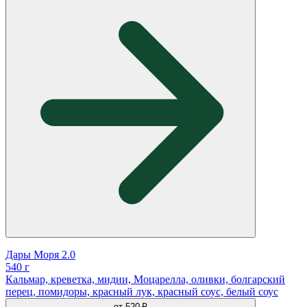
Дары Моря 2.0
540 г
Кальмар, креветка, мидии, Моцарелла, оливки, болгарский
перец, помидоры, красный лук, красный соус, белый соус
от
520 ₽