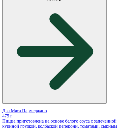
Два Мяса Пармеджано
475 г
Пицца приготовлена на основе белого соуса с запеченной
куриной грудкой, колбаской пеперони, томатами, сырным