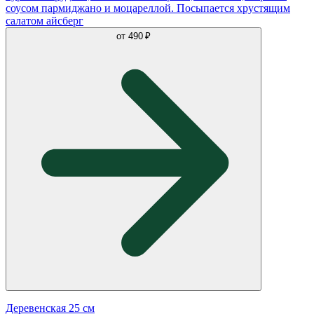
соусом пармиджано и моцареллой. Посыпается хрустящим
салатом айсберг
от
490 ₽
Деревенская 25 см