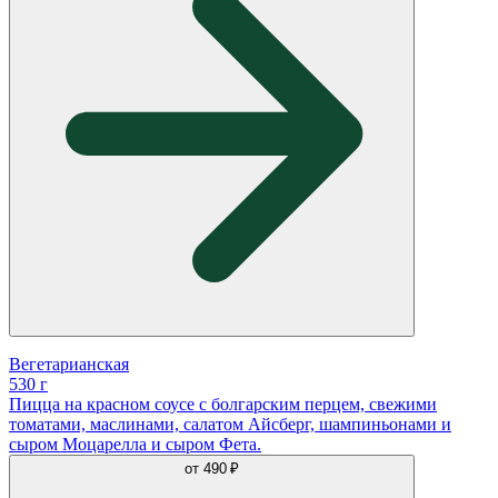
Вегетарианская
530 г
Пицца на красном соусе с болгарским перцем, свежими
томатами, маслинами, салатом Айсберг, шампиньонами и
сыром Моцарелла и сыром Фета.
от
490 ₽