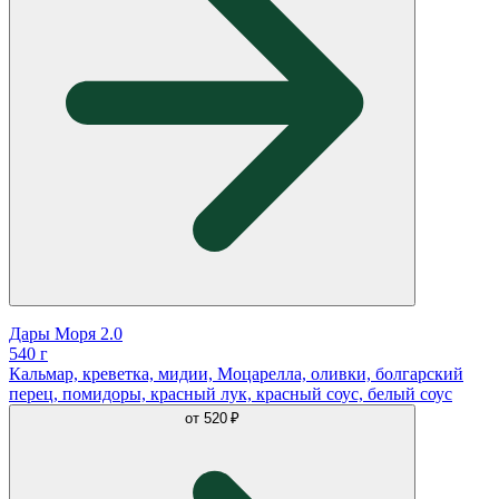
Дары Моря 2.0
540 г
Кальмар, креветка, мидии, Моцарелла, оливки, болгарский
перец, помидоры, красный лук, красный соус, белый соус
от
520 ₽