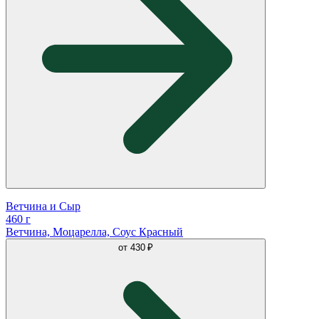
Ветчина и Сыр
460 г
Ветчина, Моцарелла, Соус Красный
от
430 ₽