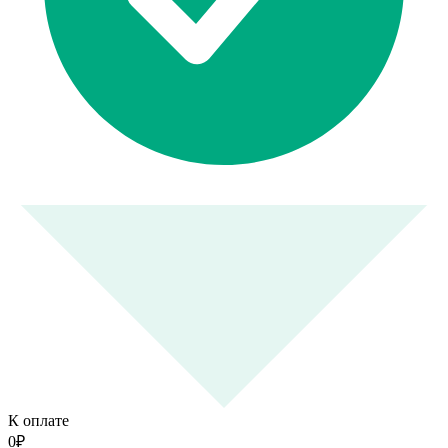
К оплате
0
₽