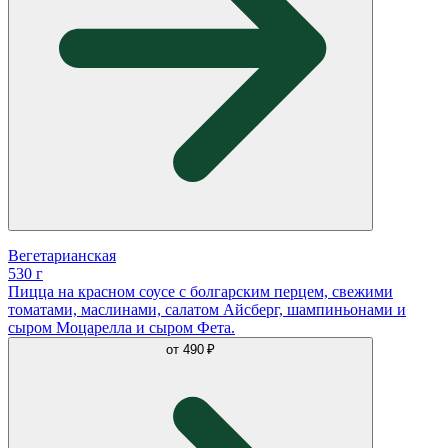
Вегетарианская
530 г
Пицца на красном соусе с болгарским перцем, свежими
томатами, маслинами, салатом Айсберг, шампиньонами и
сыром Моцарелла и сыром Фета.
от
490 ₽