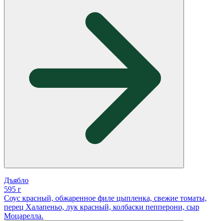
Дъябло
595 г
Соус красный, обжаренное филе цыпленка, свежие томаты,
перец Халапеньо, лук красный, колбаски пепперони, сыр
Моцарелла.