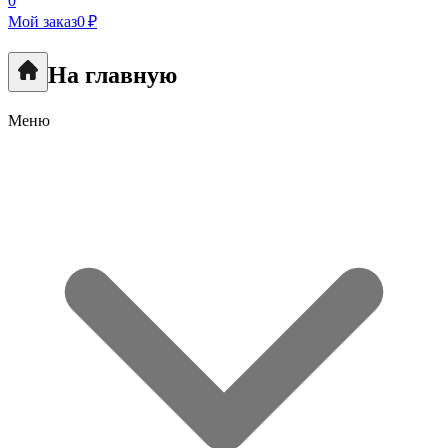
0
Мой заказ
0 ₽
На главную
Меню