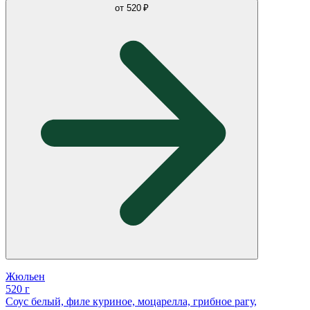
от
520 ₽
Жюльен
520 г
Соус белый, филе куриное, моцарелла, грибное рагу,