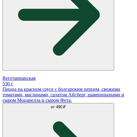
Вегетарианская
530 г
Пицца на красном соусе с болгарским перцем, свежими
томатами, маслинами, салатом Айсберг, шампиньонами и
сыром Моцарелла и сыром Фета.
от
490 ₽