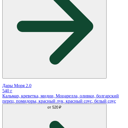
Дары Моря 2.0
540 г
Кальмар, креветка, мидии, Моцарелла, оливки, болгарский
перец, помидоры, красный лук, красный соус, белый соус
от
520 ₽