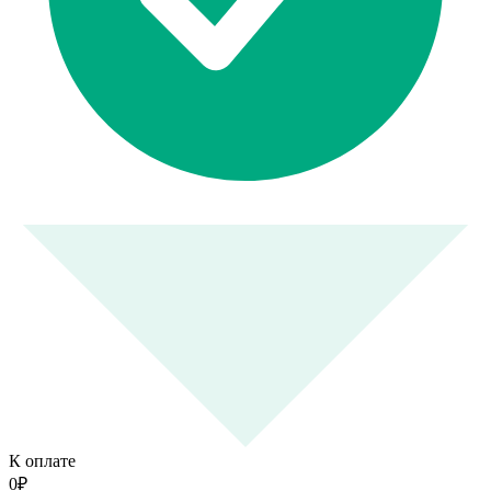
К оплате
0
₽