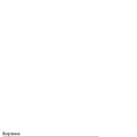
Корзина