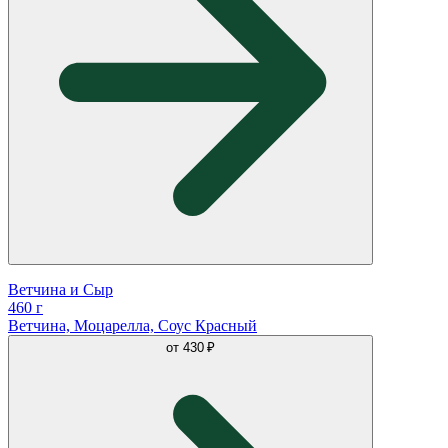
Ветчина и Сыр
460 г
Ветчина, Моцарелла, Соус Красный
от
430 ₽