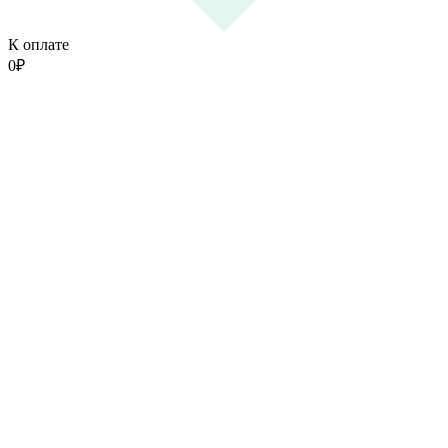
К оплате
0
₽