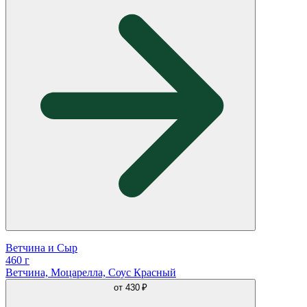
Ветчина и Сыр
460 г
Ветчина, Моцарелла, Соус Красный
от
430 ₽