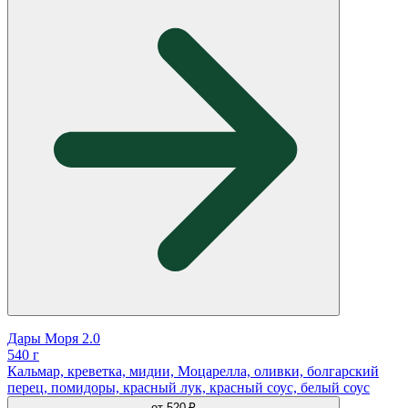
Дары Моря 2.0
540 г
Кальмар, креветка, мидии, Моцарелла, оливки, болгарский
перец, помидоры, красный лук, красный соус, белый соус
от
520 ₽