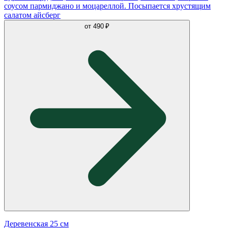
соусом пармиджано и моцареллой. Посыпается хрустящим
салатом айсберг
от
490 ₽
Деревенская 25 см