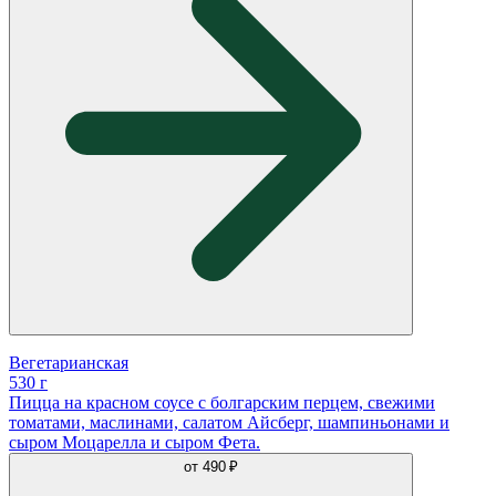
Вегетарианская
530 г
Пицца на красном соусе с болгарским перцем, свежими
томатами, маслинами, салатом Айсберг, шампиньонами и
сыром Моцарелла и сыром Фета.
от
490 ₽