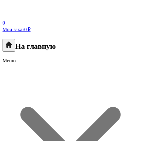
0
Мой заказ
0 ₽
На главную
Меню