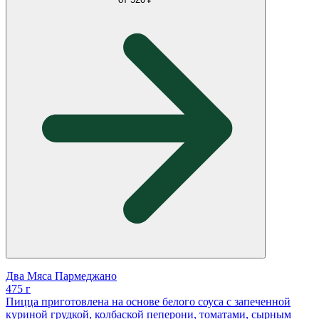
Два Мяса Пармеджано
475 г
Пицца приготовлена на основе белого соуса с запеченной
куриной грудкой, колбаской пеперони, томатами, сырным