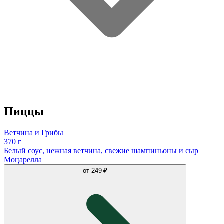
Пиццы
Ветчина и Грибы
370 г
Белый соус, нежная ветчина, свежие шампиньоны и сыр
Моцарелла
от
249 ₽