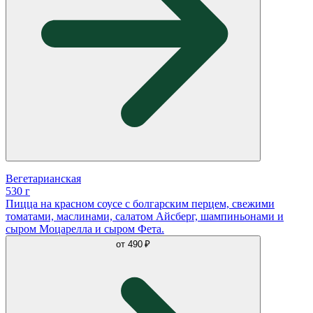
Вегетарианская
530 г
Пицца на красном соусе с болгарским перцем, свежими
томатами, маслинами, салатом Айсберг, шампиньонами и
сыром Моцарелла и сыром Фета.
от
490 ₽