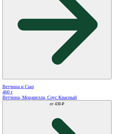
Ветчина и Сыр
460 г
Ветчина, Моцарелла, Соус Красный
от
430 ₽