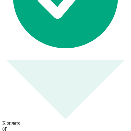
К оплате
0
₽