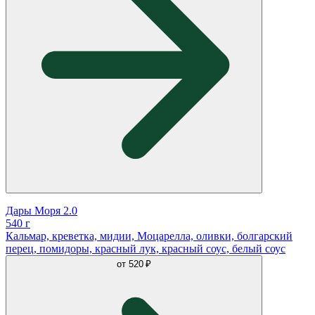
Дары Моря 2.0
540 г
Кальмар, креветка, мидии, Моцарелла, оливки, болгарский
перец, помидоры, красный лук, красный соус, белый соус
от
520 ₽