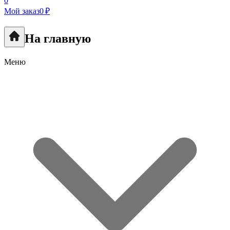
0
Мой заказ
0 ₽
На главную
Меню