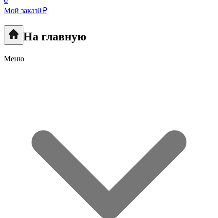
0
Мой заказ
0 ₽
На главную
Меню