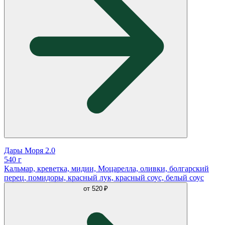
Дары Моря 2.0
540 г
Кальмар, креветка, мидии, Моцарелла, оливки, болгарский
перец, помидоры, красный лук, красный соус, белый соус
от
520 ₽