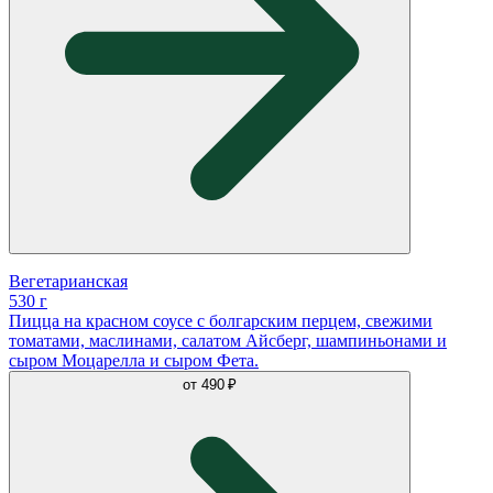
Вегетарианская
530 г
Пицца на красном соусе с болгарским перцем, свежими
томатами, маслинами, салатом Айсберг, шампиньонами и
сыром Моцарелла и сыром Фета.
от
490 ₽