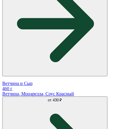
Ветчина и Сыр
460 г
Ветчина, Моцарелла, Соус Красный
от
430 ₽