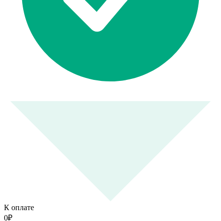
К оплате
0
₽