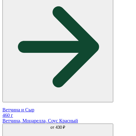
Ветчина и Сыр
460 г
Ветчина, Моцарелла, Соус Красный
от
430 ₽