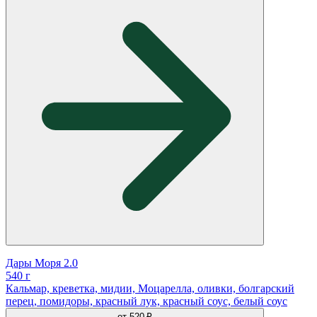
Дары Моря 2.0
540 г
Кальмар, креветка, мидии, Моцарелла, оливки, болгарский
перец, помидоры, красный лук, красный соус, белый соус
от
520 ₽