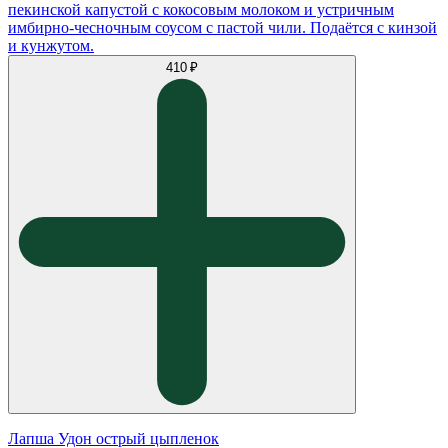
пекинской капустой с кокосовым молоком и устричным
имбирно-чесночным соусом с пастой чили. Подаётся с кинзой
и кунжутом.
410 ₽
Лапша Удон острый цыпленок