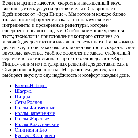
Если вы цените качество, скорость и насыщенный вкус,
воспользуйтесь услугой доставки еды в Ставрополе и
Будённовске от «Заря Пицца». Мы готовим каждое блюдо
только после оформления заказа, используя свежие
ингредиенты и проверенные рецептуры, которые
совершенствовались годами. Особое внимание уделяется
тесту, технология приготовления которого отточена до
мелочей для достижения идеального результата. Наша команда
делает всё, чтобы заказ был доставлен быстро и сохранил свои
вкусовые качества. Удобное оформление заказа, стабильный
сервис и высокий стандарт приготовления делают «Заря
Пицца» одним из популярных решений для доставки еды в
Ставрополе и Будённовске. Мы работаем для тех, кто
выбирает вкусную еду, надёжность и комфорт каждый день.
Комбо-Наборы
Шаурма
Пиццы
Сеты Роллов
Роллы Фирменные
Роллы Запеченные
Роллы Жареные
Роллы Классические
Онигири и Бао
Бургеры/Сэндвичи