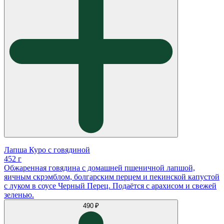
Лапша Куро с говядиной
452 г
Обжаренная говядина с домашней пшеничной лапшой,
яичным скрэмблом, болгарским перцем и пекинской капустой
с луком в соусе Черный Перец. Подаётся с арахисом и свежей
зеленью.
490 ₽