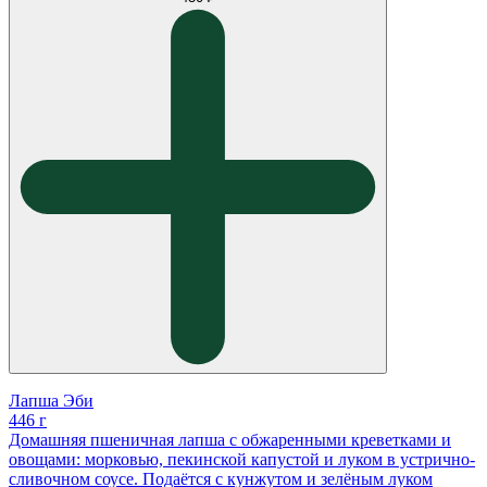
Лапша Эби
446 г
Домашняя пшеничная лапша с обжаренными креветками и
овощами: морковью, пекинской капустой и луком в устрично-
сливочном соусе. Подаётся с кунжутом и зелёным луком