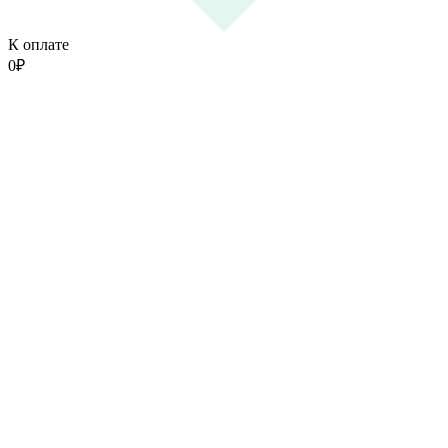
К оплате
0
₽