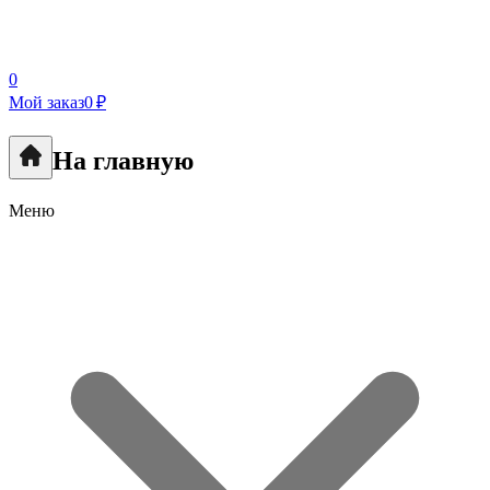
0
Мой заказ
0 ₽
На главную
Меню