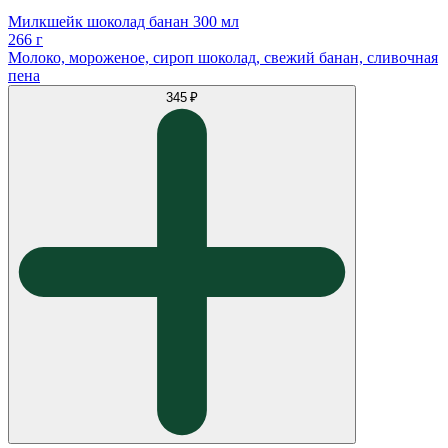
Милкшейк шоколад банан 300 мл
266 г
Молоко, мороженое, сироп шоколад, свежий банан, сливочная
пена
345 ₽