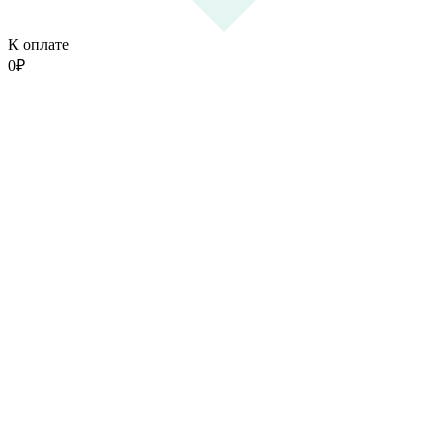
К оплате
0
₽