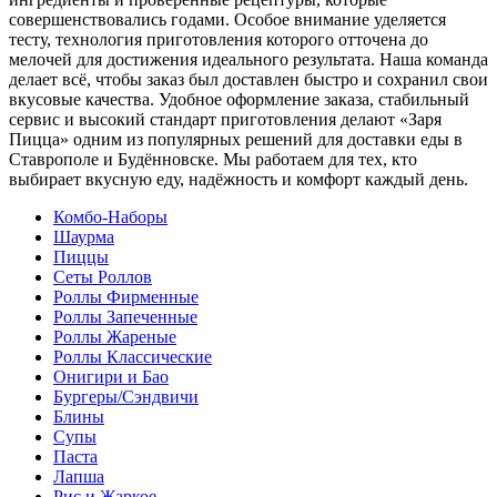
совершенствовались годами. Особое внимание уделяется
тесту, технология приготовления которого отточена до
мелочей для достижения идеального результата. Наша команда
делает всё, чтобы заказ был доставлен быстро и сохранил свои
вкусовые качества. Удобное оформление заказа, стабильный
сервис и высокий стандарт приготовления делают «Заря
Пицца» одним из популярных решений для доставки еды в
Ставрополе и Будённовске. Мы работаем для тех, кто
выбирает вкусную еду, надёжность и комфорт каждый день.
Комбо-Наборы
Шаурма
Пиццы
Сеты Роллов
Роллы Фирменные
Роллы Запеченные
Роллы Жареные
Роллы Классические
Онигири и Бао
Бургеры/Сэндвичи
Блины
Супы
Паста
Лапша
Рис и Жаркое