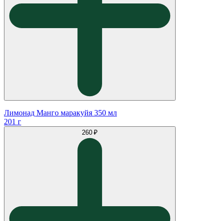
Лимонад Манго маракуйя 350 мл
201 г
260 ₽