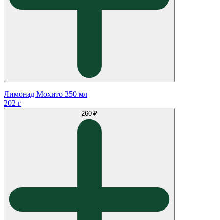
Лимонад Мохито 350 мл
202 г
260 ₽