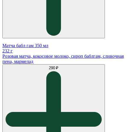
Матча бабл гам 350 мл
232 г
Розовая матча, кокосовое молоко, сироп баблгам, сливочная
пена, мармелад
290 ₽