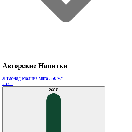
Авторские Напитки
Лимонад Малина мята 350 мл
257 г
260 ₽