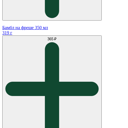
Бамбл на фреше 350 мл
319 г
365 ₽