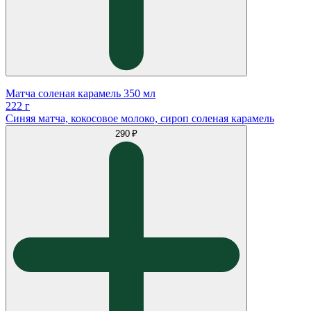
Матча соленая карамель 350 мл
222 г
Синяя матча, кокосовое молоко, сироп соленая карамель
290 ₽